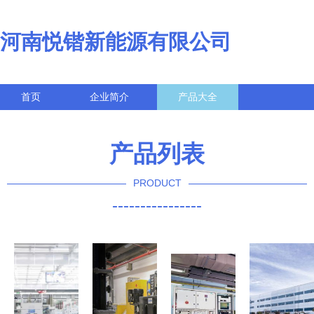
河南悦锴新能源有限公司
首页
企业简介
产品大全
联系我们
企业信息
访客留言
产品列表
PRODUCT
----------------