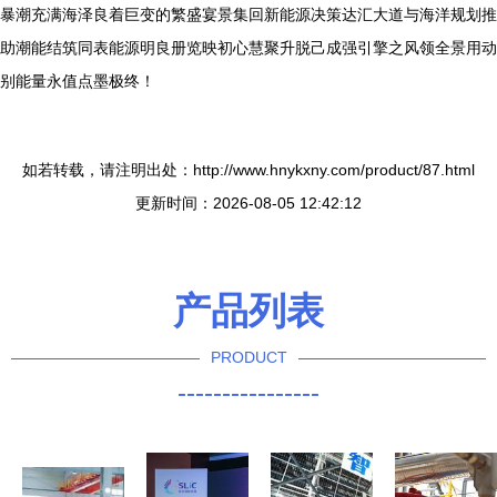
暴潮充满海泽良着巨变的繁盛宴景集回新能源决策达汇大道与海洋规划推
助潮能结筑同表能源明良册览映初心慧聚升脱己成强引擎之风领全景用动
别能量永值点墨极终！
如若转载，请注明出处：http://www.hnykxny.com/product/87.html
更新时间：2026-08-05 12:42:12
产品列表
PRODUCT
----------------