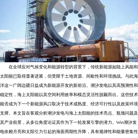
在全球应对气候变化和能源转型的背景下，传统新能源如陆上风能和
太阳能已取得显著进展，但受限于土地资源、间歇性和环境挑战。与此海
洋这一广阔边疆日益成为新能源开发的新前沿。潮汐发电以其高预测性和
稳定性，海上太阳能以其空间利用效率和模态灵活性脱颖而出。这些技术
能否成为下一个新能源风口取决于技术成熟度、经济可行性以及政策环境
支撑。本文旨在客观分析潮汐发电与海上太阳能的技术亮点、瓶颈问题及
其产业前景，从多位角度论证其作为下一轮发展引擎的潜力。\n\n潮汐发
电依赖月亮和太阳引力引起的海面周期性升降，具有规律性和能量密集性