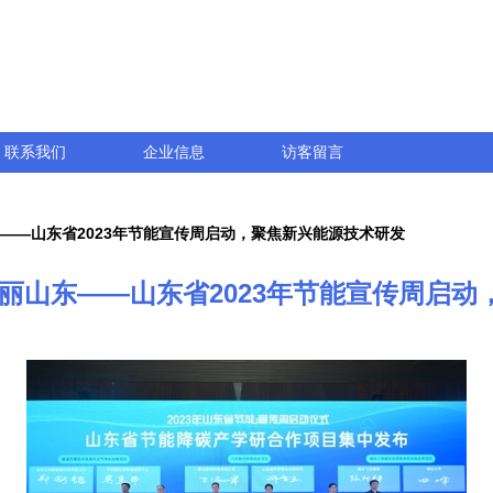
联系我们
企业信息
访客留言
东——山东省2023年节能宣传周启动，聚焦新兴能源技术研发
美丽山东——山东省2023年节能宣传周启