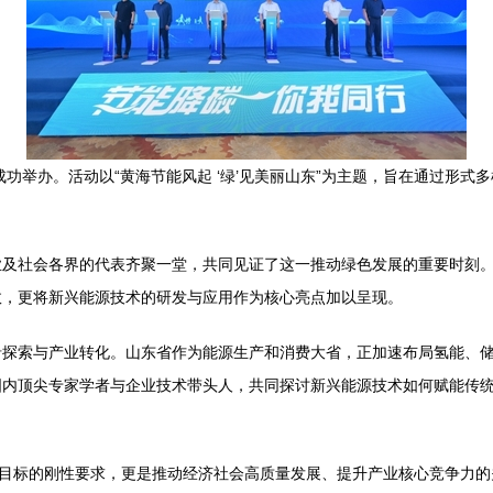
成功举办。活动以“黄海节能风起 ‘绿’见美丽山东”为主题，旨在通过形
业及社会各界的代表齐聚一堂，共同见证了这一推动绿色发展的重要时刻
效，更将新兴能源技术的研发与应用作为核心亮点加以呈现。
沿探索与产业转化。山东省作为能源生产和消费大省，正加速布局氢能、
内顶尖专家学者与企业技术带头人，共同探讨新兴能源技术如何赋能传统
”目标的刚性要求，更是推动经济社会高质量发展、提升产业核心竞争力