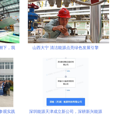
浪潮下，我
山西大宁 清洁能源点亮绿色发展引擎
参观实践
深圳能源天津成立新公司，深耕新兴能源
 新兴能
技术研发领域