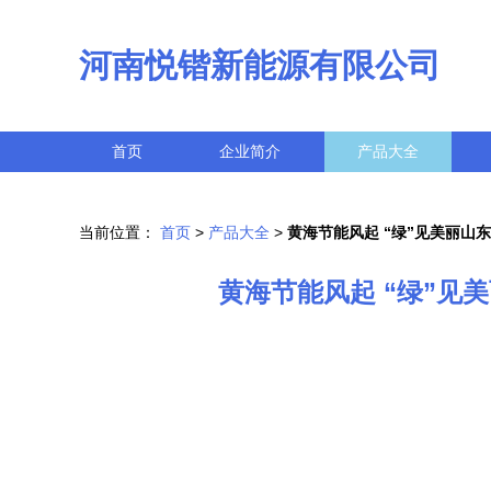
河南悦锴新能源有限公司
首页
企业简介
产品大全
当前位置：
首页
>
产品大全
>
黄海节能风起 “绿”见美丽山
黄海节能风起 “绿”见