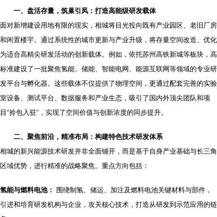
一、盘活存量，筑巢引凤：打造高能级研发载体
面对新增建设用地有限的现实，相城将目光投向既有产业园区、老旧厂房
和闲置楼宇。通过系统性的城市更新与产业升级，将存量空间改造、优化
为适合高精尖研发活动的创新载体。例如，依托苏州高铁新城等板块，高
标准建设了一批聚焦氢能、储能、智能电网、能源互联网等领域的专业研
发平台与孵化器。这些载体不仅提供了物理空间，更通过配套完善的实验
室设备、测试平台、数据服务和产业生态，吸引了国内外顶尖团队和项
目“拎包入驻”，实现了空间价值与创新浓度的同步提升。
二、聚焦前沿，精准布局：构建特色技术研发体系
相城的新兴能源技术研发并非全面铺开，而是基于自身产业基础与长三角
区域优势，进行精准的战略聚焦。重点方向包括：
氢能与燃料电池：
围绕制氢、储运、加注及燃料电池关键材料与部件，
引进和培育研发机构与企业，攻关核心技术，打造从研发到示范应用的链