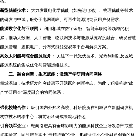
条。
新型储能技术：
大力发展电化学储能（如先进电池）、物理储能等技术
的研发与中试，服务于电网调峰、可再生能源消纳及用户侧需求。
能源数字化与互联网：
利用相城在数字金融、智能车联网等领域的积
累，推动大数据、人工智能、物联网技术与能源系统深度融合，研发智慧
能源管理、虚拟电厂、分布式能源交易等平台与解决方案。
高效太阳能与综合能源服务：
关注下一代光伏技术、光热利用以及区域
能源系统的集成优化与智能运维技术。
三、融合创新，生态赋能：激活产学研用协同网络
相城深知，技术研发的突破离不开活跃的创新生态。为此，积极构建“政
产学研用金”深度融合的协同体系：
强化校地合作：
吸引国内外知名高校、科研院所在相城设立新型研发机
构或技术转移中心，将前沿科研成果就地转化。
引育领军企业：
靶向引进具有全球影响力的能源科技企业研发总部或重
点实验室，同时培育本土“专精特新”企业，形成大中小企业融通创新的格