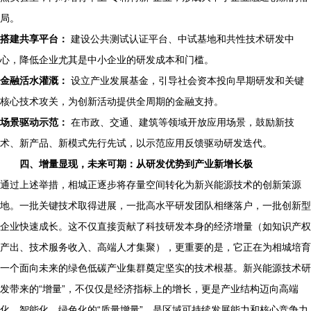
局。
搭建共享平台：
建设公共测试认证平台、中试基地和共性技术研发中
心，降低企业尤其是中小企业的研发成本和门槛。
金融活水灌溉：
设立产业发展基金，引导社会资本投向早期研发和关键
核心技术攻关，为创新活动提供全周期的金融支持。
场景驱动示范：
在市政、交通、建筑等领域开放应用场景，鼓励新技
术、新产品、新模式先行先试，以示范应用反馈驱动研发迭代。
四、增量显现，未来可期：从研发优势到产业新增长极
通过上述举措，相城正逐步将存量空间转化为新兴能源技术的创新策源
地。一批关键技术取得进展，一批高水平研发团队相继落户，一批创新型
企业快速成长。这不仅直接贡献了科技研发本身的经济增量（如知识产权
产出、技术服务收入、高端人才集聚），更重要的是，它正在为相城培育
一个面向未来的绿色低碳产业集群奠定坚实的技术根基。新兴能源技术研
发带来的“增量”，不仅仅是经济指标上的增长，更是产业结构迈向高端
化、智能化、绿色化的“质量增量”，是区域可持续发展能力和核心竞争力