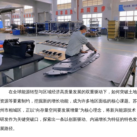
在全球能源转型与区域经济高质量发展的双重驱动下，如何突破土地
资源等要素制约，挖掘新的增长动能，成为许多地区面临的核心课题。苏
州市相城区，正以“向存量空间要发展增量”为核心理念，将新兴能源技术
研发作为关键突破口，探索出一条以创新驱动、内涵增长为特征的特色发
展路径。