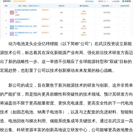
动力电池龙头企业亿纬锂能（以下简称“公司”）在武汉投资设立新能
源技术公司，标志着其在深化新能源产业布局、强化前沿技术研发方面迈
出了新的战略性一步。这一举措不仅顺应了全球能源转型和“双碳”目标的
宏观趋势，也彰显了公司以技术创新驱动未来发展的核心战略。
新公司的成立，旨在聚焦于新兴能源技术的研发与创新。这并非简单
的产能扩张，而是指向更具前瞻性和突破性的技术领域。预计其研发方向
将涵盖但不限于更高能量密度、更快充电速度、更高安全性的下一代电池
技术（如固态电池、钠离子电池等），以及与之配套的先进材料、智能制
造、电池回收与梯次利用、储能系统集成等关键技术。通过在武汉这一高
校云集、科研资源丰富的创新高地设立研发中心，公司能够更高效地整合